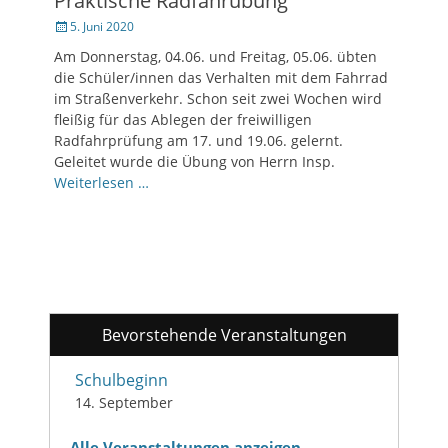
Praktische Radfahrübung
Veröffentlicht
5. Juni 2020
am
Am Donnerstag, 04.06. und Freitag, 05.06. übten
die Schüler/innen das Verhalten mit dem Fahrrad
im Straßenverkehr. Schon seit zwei Wochen wird
fleißig für das Ablegen der freiwilligen
Radfahrprüfung am 17. und 19.06. gelernt.
Geleitet wurde die Übung von Herrn Insp.
Weiterlesen …
Bevorstehende Veranstaltungen
Schulbeginn
14. September
Alle Veranstaltungen anzeigen