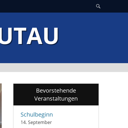
Suche
GUTAU
Bevorstehende
Veranstaltungen
Schulbeginn
14. September