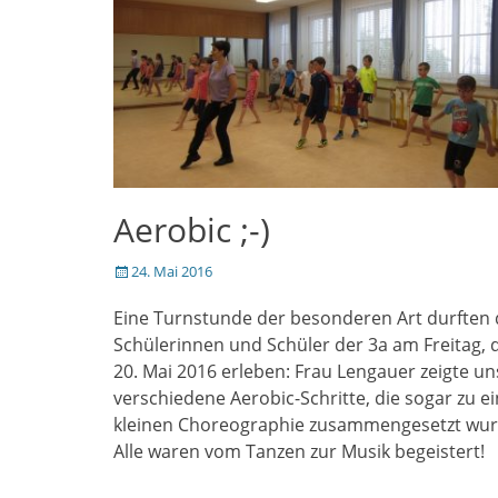
Aerobic ;-)
Veröffentlicht
24. Mai 2016
am
Eine Turnstunde der besonderen Art durften 
Schülerinnen und Schüler der 3a am Freitag, 
20. Mai 2016 erleben: Frau Lengauer zeigte un
verschiedene Aerobic-Schritte, die sogar zu e
kleinen Choreographie zusammengesetzt wur
Alle waren vom Tanzen zur Musik begeistert!