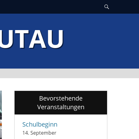
Suche
GUTAU
Bevorstehende
Veranstaltungen
Schulbeginn
14. September