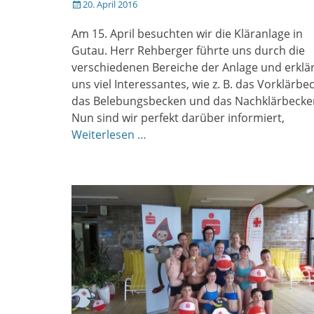
Veröffentlicht
20. April 2016
am
Am 15. April besuchten wir die Kläranlage in
Gutau. Herr Rehberger führte uns durch die
verschiedenen Bereiche der Anlage und erklä
uns viel Interessantes, wie z. B. das Vorklärbe
das Belebungsbecken und das Nachklärbecke
Nun sind wir perfekt darüber informiert,
Weiterlesen …