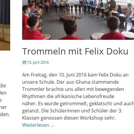
Trommeln mit Felix Doku
Veröffentlicht
15. Juni 2016
am
Am Freitag, den 10. Juni 2016 kam Felix Doku an
unsere Schule. Der aus Ghana stammende
die
Trommler brachte uns allen mit bewegenden
den
Rhythmen die afrikanische Lebensfreude
s
näher. Es wurde getrommelt, geklatscht und auc
iner
getanzt. Die Schülerinnen und Schüler der 3.
den.
Klassen genossen diesen Workshop sehr.
Weiterlesen …