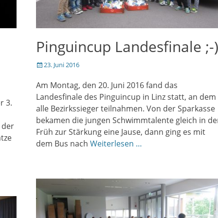
Pinguincup Landesfinale ;-
Veröffentlicht
23. Juni 2016
am
Am Montag, den 20. Juni 2016 fand das
Landesfinale des Pinguincup in Linz statt, an dem
r 3.
alle Bezirkssieger teilnahmen. Von der Sparkasse
bekamen die jungen Schwimmtalente gleich in de
 der
Früh zur Stärkung eine Jause, dann ging es mit
ätze
dem Bus nach
Weiterlesen …