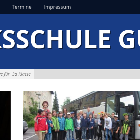
Termine
Impressum
SSCHULE 
ve für
3a Klasse