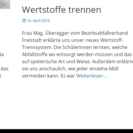
Wertstoffe trennen
Veröffentlicht
16. April 2016
am
Frau Mag. Überegger vom Bezirksabfallverband
Freistadt erklärte uns unser neues Wertstoff-
Trennsystem. Die SchülerInnen lernten, welche
3a
Abfallstoffe wo entsorgt werden müssen und das
auf spielerische Art und Weise. Außerdem erklärt
 das
sie uns anschaulich, wie jeder einzelne Müll
i
vermeiden kann. Es war
Weiterlesen …