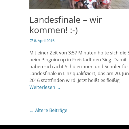
Landesfinale – wir
kommen! :-)
Veröffentlicht
8. April 2016
am
Mit einer Zeit von 3:57 Minuten holte sich die 
beim Pinguincup in Freistadt den Sieg. Damit
haben sich acht Schülerinnen und Schüler für
Landesfinale in Linz qualifiziert, das am 20. Jun
2016 stattfinden wird. Jetzt heißt es fleißig
Weiterlesen …
Beitragsnavigation
←
Ältere Beiträge