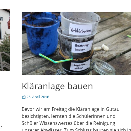
Kläranlage bauen
Veröffentlicht
25. April 2016
am
Bevor wir am Freitag die Kläranlage in Gutau
besichtigten, lernten die Schülerinnen und
Schüler Wissenswertes über die Reinigung
e
unserer Abwässer. Zum Schluss bauten sie sich i