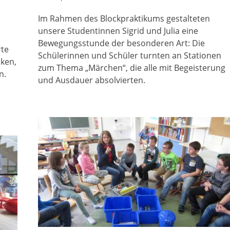
am
Im Rahmen des Blockpraktikums gestalteten
unsere Studentinnen Sigrid und Julia eine
Bewegungsstunde der besonderen Art: Die
rte
Schülerinnen und Schüler turnten an Stationen
cken,
zum Thema „Märchen“, die alle mit Begeisterung
n.
und Ausdauer absolvierten.