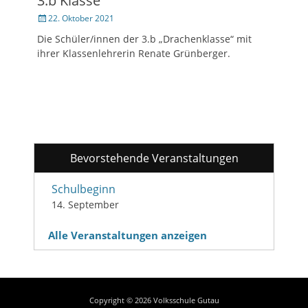
3.b Klasse
Veröffentlicht
22. Oktober 2021
am
Die Schüler/innen der 3.b „Drachenklasse“ mit
ihrer Klassenlehrerin Renate Grünberger.
Bevorstehende Veranstaltungen
Schulbeginn
14. September
Alle Veranstaltungen anzeigen
Copyright © 2026
Volksschule Gutau